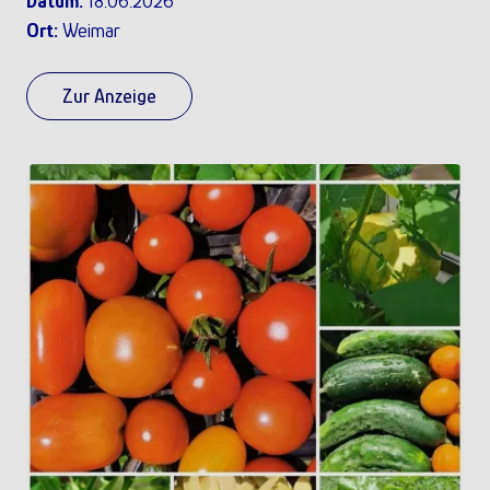
Datum:
18.06.2026
Ort:
Weimar
Zur Anzeige