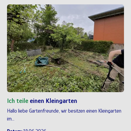
Ich teile
einen Kleingarten
Hallo liebe Gartenfreunde, wir besitzen einen Kleingarten
im...