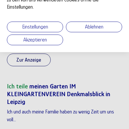
Einstellungen.
Ich suche
Kleingarten
Im Garten sollte auch ein kleines Gartenhaus stehen.“
Einstellungen
Ablehnen
Datum:
24.07.2026
Akzeptieren
Ort:
Bischofsheim
Zur Anzeige
Ich teile
meinen Garten IM
KLEINGARTENVEREIN Denkmalsblick in
Leipzig
Ich und auch meine Familie haben zu wenig Zeit um uns
voll...