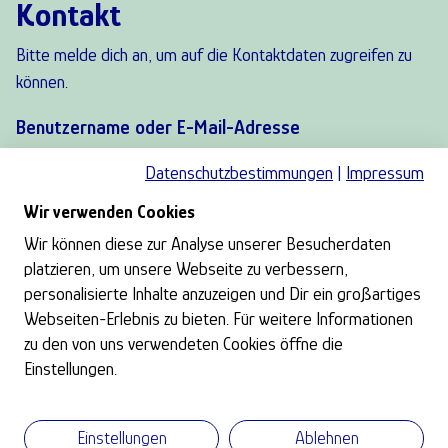
Kontakt
Bitte melde dich an, um auf die Kontaktdaten zugreifen zu
können.
Benutzername oder E-Mail-Adresse
Datenschutzbestimmungen
|
Impressum
Wir verwenden Cookies
Gib Deinen Benutzernamen oder Deine E-Mail-
Wir können diese zur Analyse unserer Besucherdaten
Adresse ein.
platzieren, um unsere Webseite zu verbessern,
Passwort
personalisierte Inhalte anzuzeigen und Dir ein großartiges
Webseiten-Erlebnis zu bieten. Für weitere Informationen
zu den von uns verwendeten Cookies öffne die
Einstellungen.
Einstellungen
Ablehnen