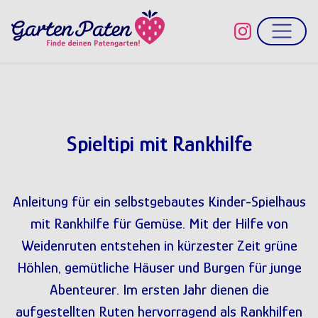
Direkt zum Inhalt
Spieltipi mit Rankhilfe
Anleitung für ein selbstgebautes Kinder-Spielhaus
mit Rankhilfe für Gemüse.
Mit der Hilfe von
Weidenruten entstehen in kürzester Zeit grüne
Höhlen, gemütliche Häuser und Burgen für junge
Abenteurer. Im ersten Jahr dienen die
aufgestellten Ruten hervorragend als Rankhilfen