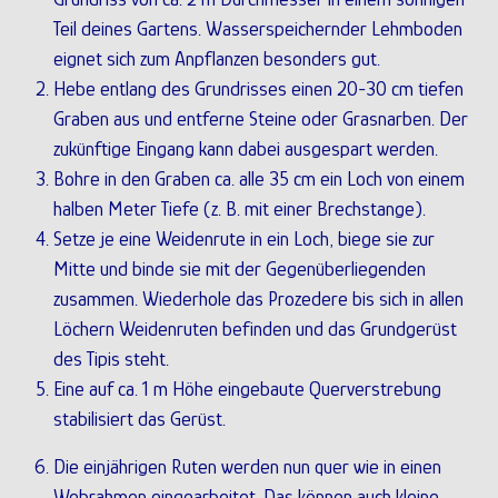
Teil deines Gartens. Wasserspeichernder Lehmboden
eignet sich zum Anpflanzen besonders gut.
Hebe entlang des Grundrisses einen 20-30 cm tiefen
Graben aus und entferne Steine oder Grasnarben. Der
zukünftige Eingang kann dabei ausgespart werden.
Bohre in den Graben ca. alle 35 cm ein Loch von einem
halben Meter Tiefe (z. B. mit einer Brechstange).
Setze je eine Weidenrute in ein Loch, biege sie zur
Mitte und binde sie mit der Gegenüberliegenden
zusammen. Wiederhole das Prozedere bis sich in allen
Löchern Weidenruten befinden und das Grundgerüst
des Tipis steht.
Eine auf ca. 1 m Höhe eingebaute Querverstrebung
stabilisiert das Gerüst.
Die einjährigen Ruten werden nun quer wie in einen
Webrahmen eingearbeitet. Das können auch kleine