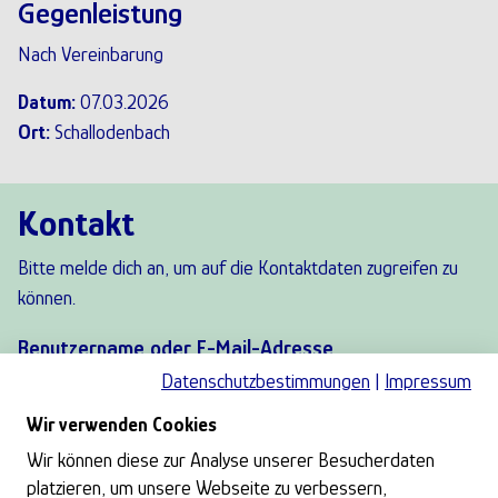
Gegenleistung
Nach Vereinbarung
Datum:
07.03.2026
Ort:
Schallodenbach
Kontakt
Bitte melde dich an, um auf die Kontaktdaten zugreifen zu
können.
Benutzername oder E-Mail-Adresse
Datenschutzbestimmungen
|
Impressum
Wir verwenden Cookies
Gib Deinen Benutzernamen oder Deine E-Mail-
Wir können diese zur Analyse unserer Besucherdaten
Adresse ein.
platzieren, um unsere Webseite zu verbessern,