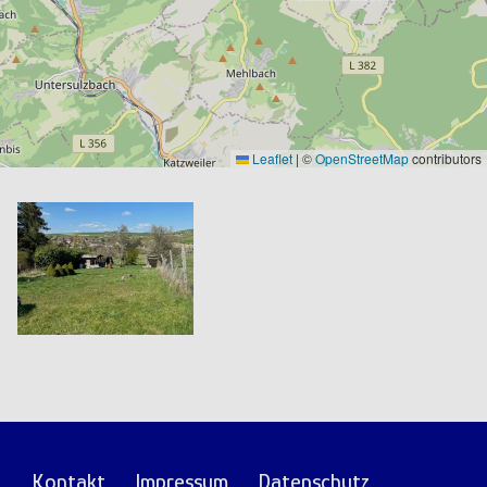
Leaflet
|
©
OpenStreetMap
contributors
Fußzeile
Kontakt
Impressum
Datenschutz