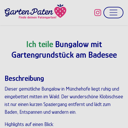
Direkt zum Inhalt
Ich teile
Bungalow mit
Gartengrundstück am Badesee
Beschreibung
Dieser gemütliche Bungalow in Münchehofe liegt ruhig und
eingebettet mitten im Wald. Der wunderschöne Klobischsee
ist nur einen kurzen Spaziergang entfernt und lädt zum
Baden, Entspannen und wandern ein.
Highlights auf einen Blick: