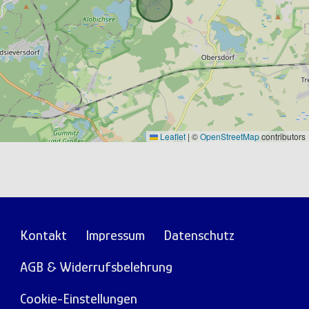
Leaflet
|
©
OpenStreetMap
contributors
Fußzeile
Kontakt
Impressum
Datenschutz
AGB & Widerrufsbelehrung
Cookie-Einstellungen